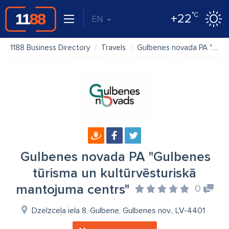
°C
+22
EN
1188 Business Directory
Travels
Gulbenes novada PA "Gulbenes tūrisma un kultūrvēsturiskā mantojuma centrs"
Gulbenes novada PA "Gulbenes
tūrisma un kultūrvēsturiskā
mantojuma centrs"
0
Dzelzceļa iela 8, Gulbene, Gulbenes nov., LV-4401