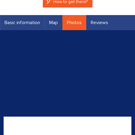
How to get there?
Basic information
Map
Photos
Reviews