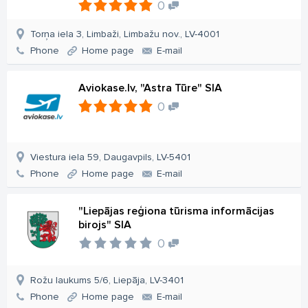
0
Torņa iela 3, Limbaži, Limbažu nov., LV-4001
Phone
Home page
E-mail
Aviokase.lv, "Astra Tūre" SIA
0
Viestura iela 59, Daugavpils, LV-5401
Phone
Home page
E-mail
"Liepājas reģiona tūrisma informācijas
birojs" SIA
0
Rožu laukums 5/6, Liepāja, LV-3401
Phone
Home page
E-mail