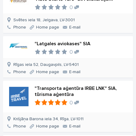
0
Svētes iela 18, Jelgava, LV-3001
Phone
Home page
E-mail
"Latgales aviokases" SIA
0
Rīgas iela 52, Daugavpils, LV-5401
Phone
Home page
E-mail
"Transporta aģentūra IRBE LNK" SIA,
tūrisma aģentūra
0
Krišjāņa Barona iela 34, Rīga, LV-1011
Phone
Home page
E-mail