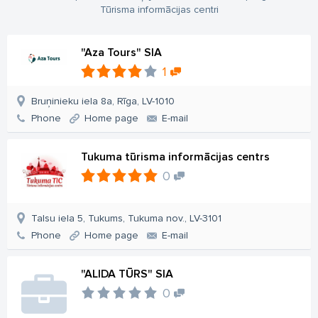
Tūrisma informācijas centri
"Aza Tours" SIA
1
Bruņinieku iela 8a, Rīga, LV-1010
Phone
Home page
E-mail
Tukuma tūrisma informācijas centrs
0
Talsu iela 5, Tukums, Tukuma nov., LV-3101
Phone
Home page
E-mail
"ALIDA TŪRS" SIA
0