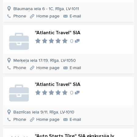
Blaumaņa iela 6 - 1C, Rīga, LV-1011
Phone
Home page
E-mail
"Atlantic Travel" SIA
0
Merķeļa iela 17/19, Rīga, LV-1050
Phone
Home page
E-mail
"Atlantic Travel" SIA
0
Baznīcas iela 9/11, Rīga, LV-1010
Phone
Home page
E-mail
"Auto Starts Tūre" SIA ekskursija.lv