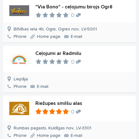
"Via Bono" - ceļojumu birojs Ogrē
0
Brīvības iela 4b, Ogre, Ogres nov., LV-5001
Phone
Home page
E-mail
Ceļojumi ar Radmilu
0
Liepāja
Phone
E-mail
Riežupes smilšu alas
0
Rumbas pagasts, Kuldīgas nov., LV-3301
Phone
Home page
E-mail