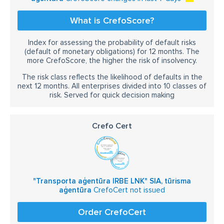
What is CrefoScore?
Index for assessing the probability of default risks
(default of monetary obligations) for 12 months. The
more CrefoScore, the higher the risk of insolvency.
The risk class reflects the likelihood of defaults in the
next 12 months. All enterprises divided into 10 classes of
risk. Served for quick decision making
Crefo Cert
"Transporta aģentūra IRBE LNK" SIA, tūrisma
aģentūra
CrefoCert not issued
Order CrefoCert