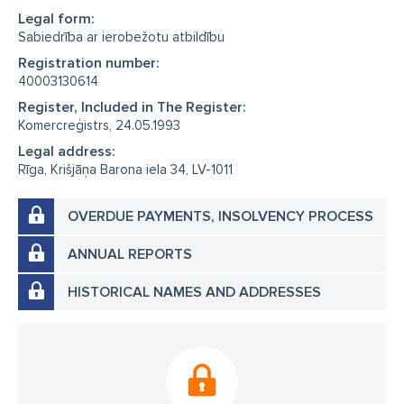
Legal form:
Sabiedrība ar ierobežotu atbildību
Registration number:
40003130614
Register, Included in The Register:
Komercreģistrs, 24.05.1993
Legal address:
Rīga, Krišjāņa Barona iela 34, LV-1011
OVERDUE PAYMENTS, INSOLVENCY PROCESS
ANNUAL REPORTS
HISTORICAL NAMES AND ADDRESSES