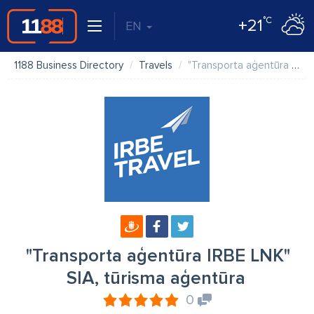
°C
+21
EN
1188 Business Directory
Travels
"Transporta aģentūra IRBE LNK" SIA, tūrisma aģentūra
"Transporta aģentūra IRBE LNK"
SIA, tūrisma aģentūra
0