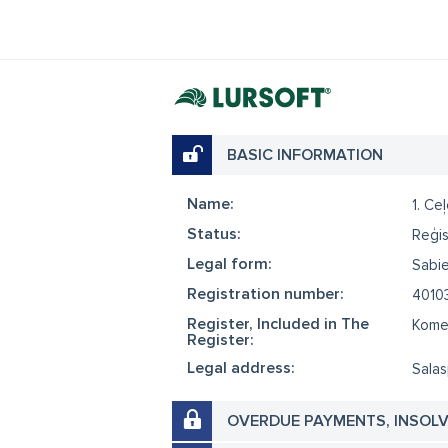
BASIC INFORMATION
Name:
1. Ce
Status:
Reģis
Legal form:
Sabie
Registration number:
4010
Register, Included in The
Komer
Register:
Legal address:
Salas
OVERDUE PAYMENTS, INSOL