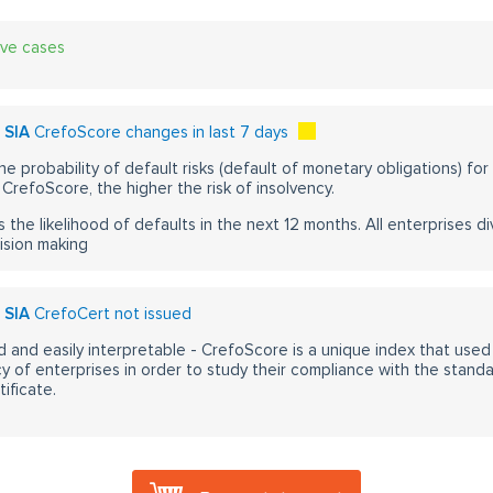
ive cases
" SIA
CrefoScore changes in last 7 days
he probability of default risks (default of monetary obligations) for
CrefoScore, the higher the risk of insolvency.
s the likelihood of defaults in the next 12 months. All enterprises div
ision making
" SIA
CrefoCert not issued
 and easily interpretable - CrefoScore is a unique index that used
y of enterprises in order to study their compliance with the stand
ificate.