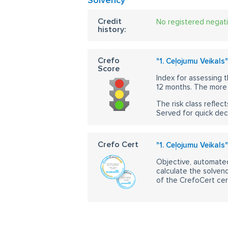
Solvency
Credit
No registered negat
history:
Crefo
"1. Ceļojumu Veikals
Score
Index for assessing t
12 months. The more 
The risk class reflect
Served for quick dec
Crefo Cert
"1. Ceļojumu Veikals
Objective, automated
calculate the solvenc
of the CrefoCert cert