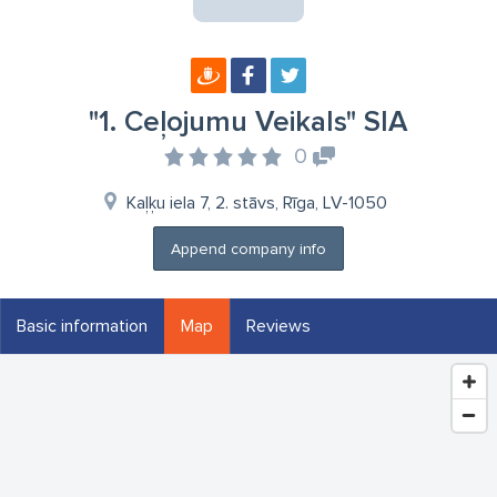
"1. Ceļojumu Veikals" SIA
0
Kaļķu iela 7, 2. stāvs, Rīga, LV-1050
Append company info
Basic information
Map
Reviews