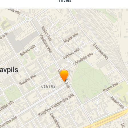
Travels