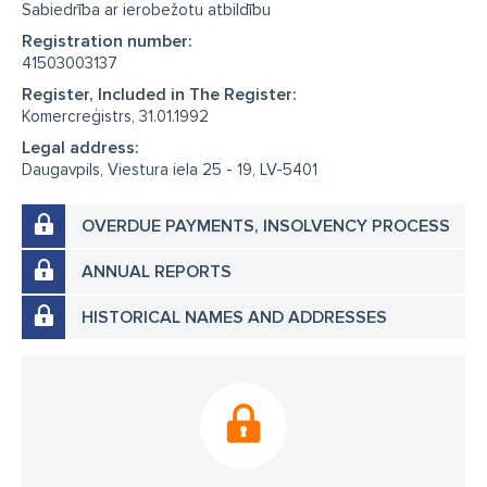
Sabiedrība ar ierobežotu atbildību
Registration number:
41503003137
Register, Included in The Register:
Komercreģistrs, 31.01.1992
Legal address:
Daugavpils, Viestura iela 25 - 19, LV-5401
OVERDUE PAYMENTS, INSOLVENCY PROCESS
ANNUAL REPORTS
HISTORICAL NAMES AND ADDRESSES