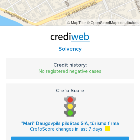
© MapTiler
© OpenStreetMap contributors
Solvency
Credit history:
No registered negative cases
Crefo Score
"Mari" Daugavpils pilsētas SIA, tūrisma firma
CrefoScore changes in last 7 days