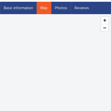
Basic information
Map
Photos
Reviews