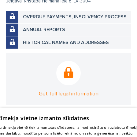
Jelgava, Kristapa Helmaņa iela 8, LV-3004
OVERDUE PAYMENTS, INSOLVENCY PROCESS
ANNUAL REPORTS
HISTORICAL NAMES AND ADDRESSES
Get full legal information
 tīmekļa vietne izmanto sīkdatnes
 tīmekļa vietnē tiek izmantotas sīkdatnes, lai nodrošinātu un uzlabotu tīmek
nes darbību., nosūtītu personalizētu reklāmu un satura ģenerēšanai, veiktu