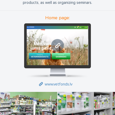
products, as well as organizing seminars.
Home page:
www.vetfonds.lv
www.vetfonds.lv