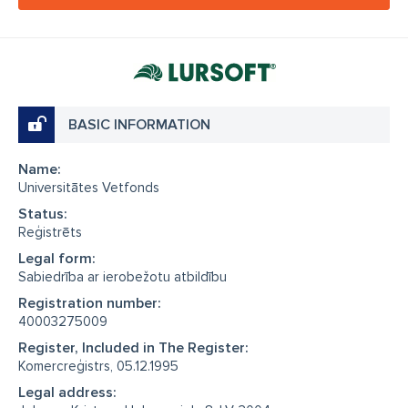
BASIC INFORMATION
Name:
Universitātes Vetfonds
Status:
Reģistrēts
Legal form:
Sabiedrība ar ierobežotu atbildību
Registration number:
40003275009
Register, Included in The Register:
Komercreģistrs, 05.12.1995
Legal address: