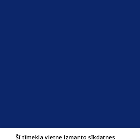
Šī tīmekļa vietne izmanto sīkdatnes