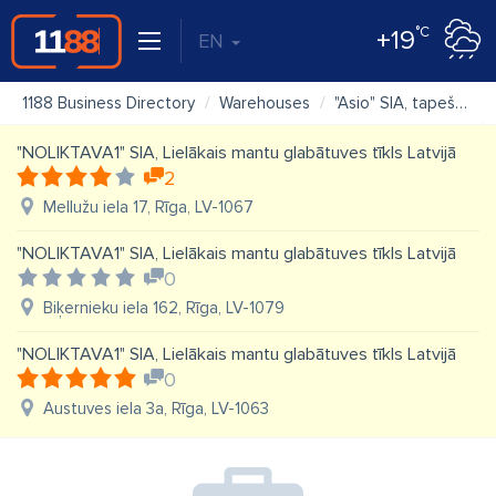
°C
+19
EN
1188 Business Directory
Warehouses
"Asio" SIA, tapešu noliktava
"NOLIKTAVA1" SIA, Lielākais mantu glabātuves tīkls Latvijā
2
Mellužu iela 17, Rīga, LV-1067
"NOLIKTAVA1" SIA, Lielākais mantu glabātuves tīkls Latvijā
0
Biķernieku iela 162, Rīga, LV-1079
"NOLIKTAVA1" SIA, Lielākais mantu glabātuves tīkls Latvijā
0
Austuves iela 3a, Rīga, LV-1063