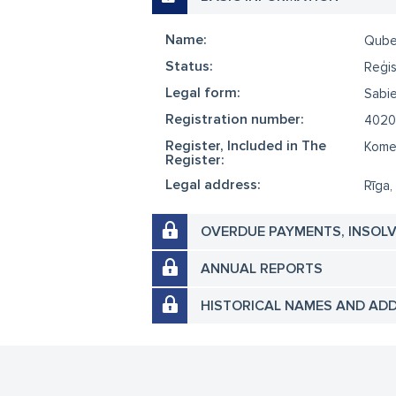
Name:
Qub
Status:
Reģis
Legal form:
Sabie
Registration number:
4020
Register, Included in The
Komer
Register:
Legal address:
Rīga,
OVERDUE PAYMENTS, INSOL
ANNUAL REPORTS
HISTORICAL NAMES AND AD