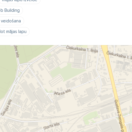
b Building
 veidošana
dot mājas lapu