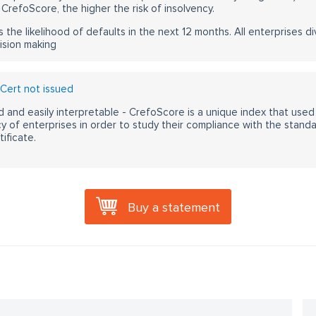
CrefoScore, the higher the risk of insolvency.
s the likelihood of defaults in the next 12 months. All enterprises div
ision making
Cert not issued
 and easily interpretable - CrefoScore is a unique index that used
y of enterprises in order to study their compliance with the stand
ificate.
Buy a statement