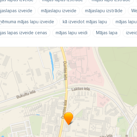
jaslapas izveide
mājaslapu izveide
mājaslapu izstrāde
We
ņēmuma mājas lapu izveide
kā izveidot mājas lapu
mājas lapu
jas lapas izveide cenas
mājas lapu veidi
Mājas lapa
izvei