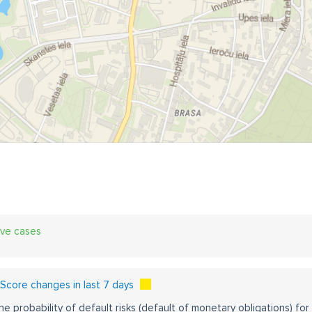
ive cases
core changes in last 7 days
he probability of default risks (default of monetary obligations) for