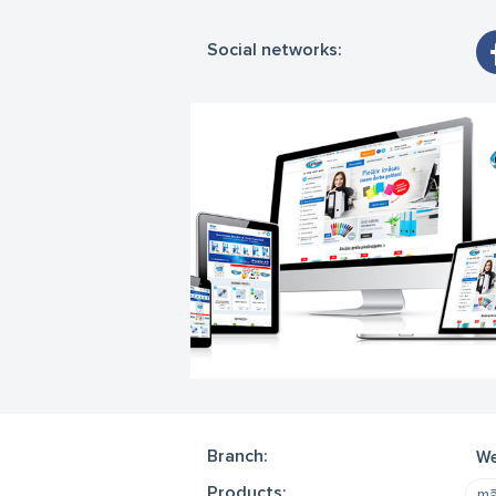
Social networks:
Branch:
We
Products:
mā