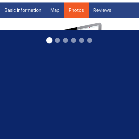
Basic information
Map
Photos
Reviews
mājaslapu izveide