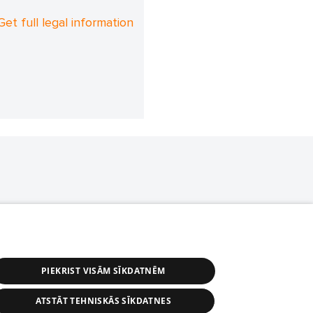
Get full legal information
PIEKRIST VISĀM SĪKDATNĒM
ATSTĀT TEHNISKĀS SĪKDATNES