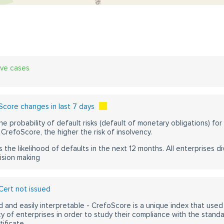
ive cases
core changes in last 7 days
he probability of default risks (default of monetary obligations) for
CrefoScore, the higher the risk of insolvency.
s the likelihood of defaults in the next 12 months. All enterprises div
ision making
ert not issued
 and easily interpretable - CrefoScore is a unique index that used
y of enterprises in order to study their compliance with the stand
ificate.