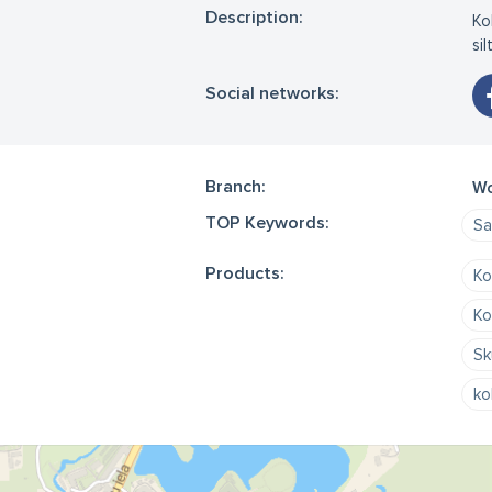
Description:
Ko
si
Social networks:
Branch:
Wo
TOP Keywords:
Sa
Products:
Ko
Ko
Sk
ko