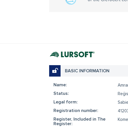
BASIC INFORMATION
Name:
Amra
Status:
Reģis
Legal form:
Sabie
Registration number:
4120
Register, Included in The
Komer
Register: