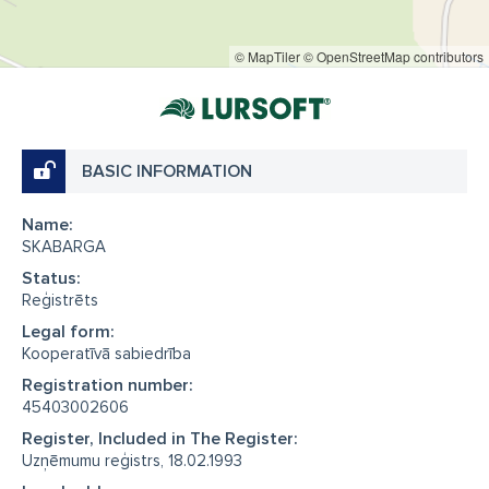
© MapTiler
© OpenStreetMap contributors
BASIC INFORMATION
Name:
SKABARGA
Status:
Reģistrēts
Legal form:
Kooperatīvā sabiedrība
Registration number:
45403002606
Register, Included in The Register:
Uzņēmumu reģistrs, 18.02.1993