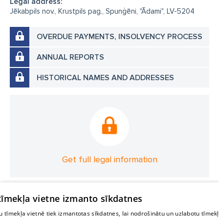
Legal address:
Jēkabpils nov., Krustpils pag., Spunģēni, "Ādami", LV-5204
OVERDUE PAYMENTS, INSOLVENCY PROCESS
ANNUAL REPORTS
HISTORICAL NAMES AND ADDRESSES
Get full legal information
 tīmekļa vietne izmanto sīkdatnes
 tīmekļa vietnē tiek izmantotas sīkdatnes, lai nodrošinātu un uzlabotu tīmek