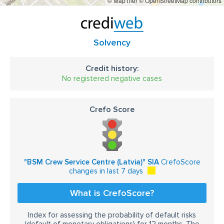
© MapTiler
© OpenStreetMap contributors
Solvency
Credit history:
No registered negative cases
Crefo Score
"BSM Crew Service Centre (Latvia)" SIA
CrefoScore
changes in last 7 days
What is CrefoScore?
Index for assessing the probability of default risks