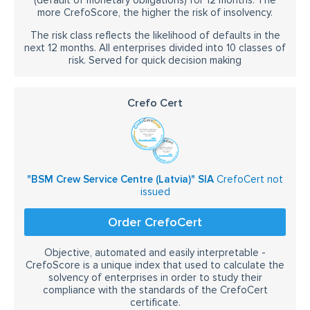
(default of monetary obligations) for 12 months. The
more CrefoScore, the higher the risk of insolvency.
The risk class reflects the likelihood of defaults in the
next 12 months. All enterprises divided into 10 classes of
risk. Served for quick decision making
Crefo Cert
"BSM Crew Service Centre (Latvia)" SIA
CrefoCert not
issued
Order CrefoCert
Objective, automated and easily interpretable -
CrefoScore is a unique index that used to calculate the
solvency of enterprises in order to study their
compliance with the standards of the CrefoCert
certificate.