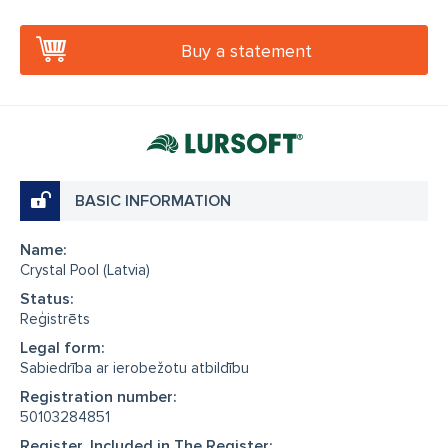
Buy a statement
BASIC INFORMATION
Name:
Crystal Pool (Latvia)
Status:
Reģistrēts
Legal form:
Sabiedrība ar ierobežotu atbildību
Registration number:
50103284851
Register, Included in The Register: