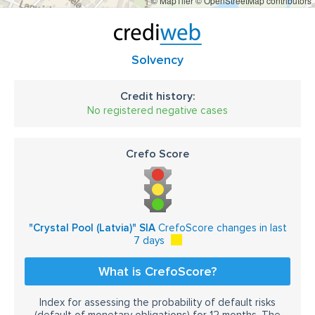
© MapTiler
© OpenStreetMap contributors
Solvency
Credit history:
No registered negative cases
Crefo Score
"Crystal Pool (Latvia)" SIA
CrefoScore changes in last
7 days
What is CrefoScore?
Index for assessing the probability of default risks