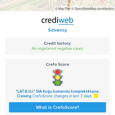
© MapTiler
© OpenStreetMap contributors
Solvency
Credit history:
No registered negative cases
Crefo Score
"LAT.B.G.I." SIA Kuģu komandu komplektēšana,
Crewing
CrefoScore changes in last 7 days
What is CrefoScore?