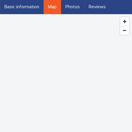
Basic information
Map
Photos
Reviews