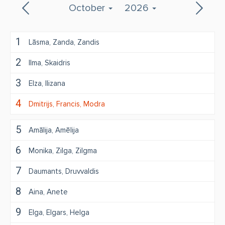
October
2026
1
Lāsma
Zanda
Zandis
2
Ilma
Skaidris
3
Elza
Ilizana
4
Dmitrijs
Francis
Modra
5
Amālija
Amēlija
6
Monika
Zilga
Zilgma
7
Daumants
Druvvaldis
8
Aina
Anete
9
Elga
Elgars
Helga