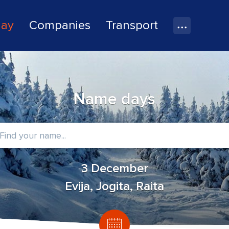
lay
Companies
Transport
Name days
3 December
Evija, Jogita, Raita