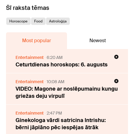
Šī raksta tēmas
Horoscope
Food
Astroloģija
Most popular
Newest
Entertainment
6:20 AM
Ceturtdienas horoskops: 6. augusts
Entertainment
10:08 AM
VIDEO: Magone ar noslēpumainu kungu
griežas deju virpulī
Entertainment
2:47 PM
Ginekologa vārdi satricina Intrishu:
bērni jāplāno pēc iespējas ātrāk