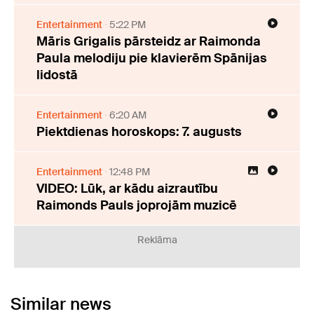
Entertainment
5:22 PM
Māris Grigalis pārsteidz ar Raimonda
Paula melodiju pie klavierēm Spānijas
lidostā
Entertainment
6:20 AM
Piektdienas horoskops: 7. augusts
Entertainment
12:48 PM
VIDEO: Lūk, ar kādu aizrautību
Raimonds Pauls joprojām muzicē
Reklāma
Similar news