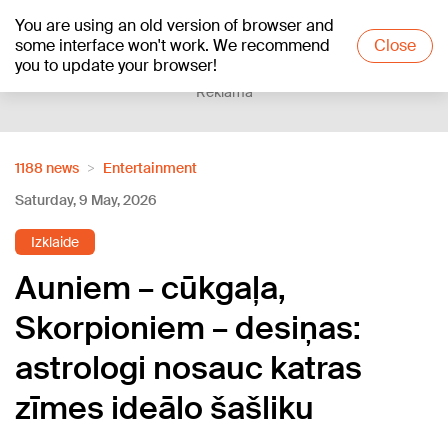
You are using an old version of browser and
+16
°C
some interface won't work. We recommend
Close
you to update your browser!
Reklāma
1188 news
Entertainment
Saturday, 9 May, 2026
Izklaide
Auniem – cūkgaļa,
Skorpioniem – desiņas:
astrologi nosauc katras
zīmes ideālo šašliku