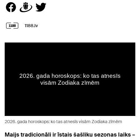
1188.lv
2026. gada horoskops: ko tas atnesīs visām Zodiaka zīmēm
Maijs tradicionāli ir īstais šašliku sezonas laiks –