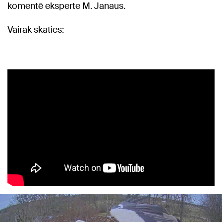
komentē eksperte M. Janaus.
Vairāk skaties: