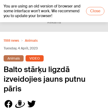
You are using an old version of browser and
+21
°C
some interface won't work. We recommend
Close
you to update your browser!
Reklāma
1188 news
Animals
Tuesday, 4 April, 2023
Animals
VIDEO
Balto stārķu ligzdā
izveidojies jauns putnu
pāris