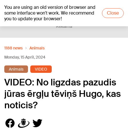
You are using an old version of browser and
+15
°C
some interface won't work. We recommend
Close
you to update your browser!
Reklāma
1188 news
Animals
Monday, 15 April, 2024
Animals
VIDEO
VIDEO: No ligzdas pazudis
jūras ērgļu tēviņš Hugo, kas
noticis?