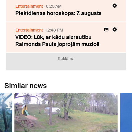
Entertainment
6:20 AM
Piektdienas horoskops: 7. augusts
Entertainment
12:48 PM
VIDEO: Lūk, ar kādu aizrautību
Raimonds Pauls joprojām muzicē
Reklāma
Similar news