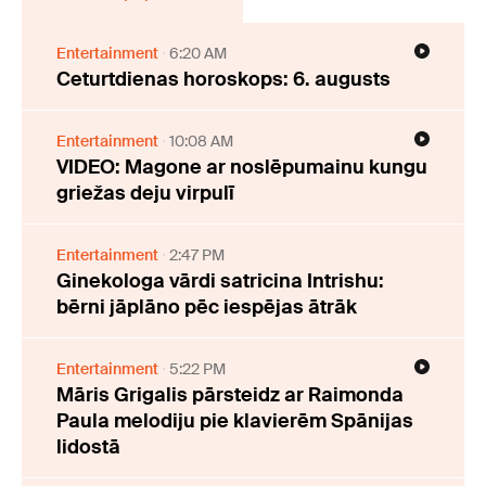
Entertainment
6:20 AM
Ceturtdienas horoskops: 6. augusts
Entertainment
10:08 AM
VIDEO: Magone ar noslēpumainu kungu
griežas deju virpulī
Entertainment
2:47 PM
Ginekologa vārdi satricina Intrishu:
bērni jāplāno pēc iespējas ātrāk
Entertainment
5:22 PM
Māris Grigalis pārsteidz ar Raimonda
Paula melodiju pie klavierēm Spānijas
lidostā