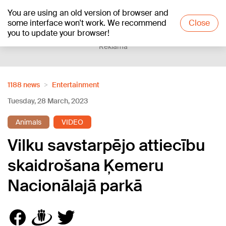
You are using an old version of browser and
+16
°C
some interface won't work. We recommend
Close
you to update your browser!
Reklāma
1188 news
Entertainment
Tuesday, 28 March, 2023
Animals
VIDEO
Vilku savstarpējo attiecību
skaidrošana Ķemeru
Nacionālajā parkā