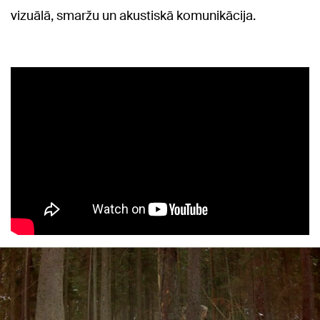
vizuālā, smaržu un akustiskā komunikācija.