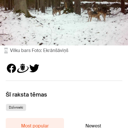
Vilku bars Foto: Ekrānšāviņš
Šī raksta tēmas
Dzīvnieki
Most popular
Newest