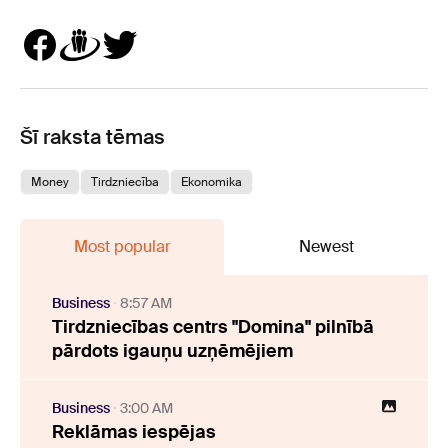
Šī raksta tēmas
Money
Tirdzniecība
Ekonomika
Most popular
Newest
Business
8:57 AM
Tirdzniecības centrs "Domina" pilnībā
pārdots igauņu uzņēmējiem
Business
3:00 AM
Reklāmas iespējas