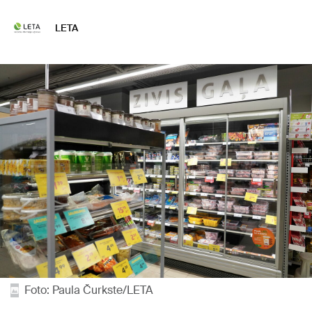
LETA
Foto: Paula Čurkste/LETA