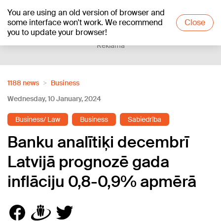
You are using an old version of browser and
+12
°C
some interface won't work. We recommend
Close
you to update your browser!
Reklāma
1188 news
Business
Wednesday, 10 January, 2024
Business/ Law
Business
Sabiedrība
Banku analītiķi decembrī
Latvijā prognozē gada
inflāciju 0,8-0,9% apmērā