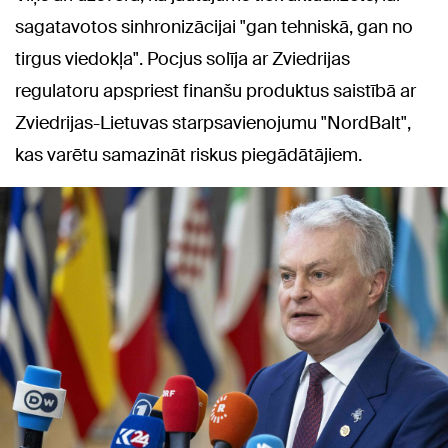
sagatavotos sinhronizācijai "gan tehniskā, gan no
tirgus viedokļa". Pocjus solīja ar Zviedrijas
regulatoru apspriest finanšu produktus saistībā ar
Zviedrijas-Lietuvas starpsavienojumu "NordBalt",
kas varētu samazināt riskus piegādātājiem.