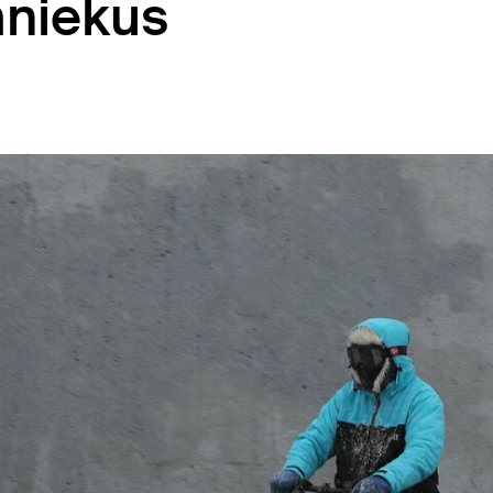
mniekus