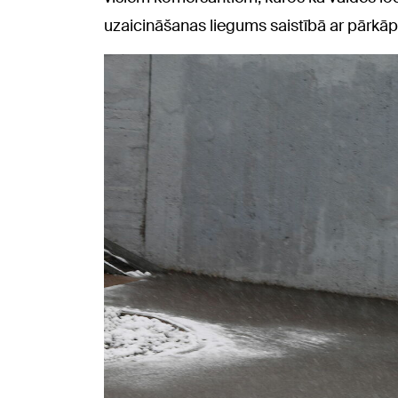
uzaicināšanas liegums saistībā ar pārk