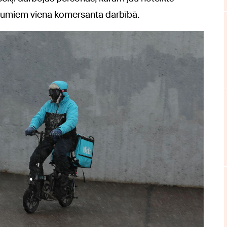
āpumiem viena komersanta darbībā.