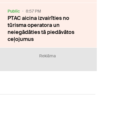
Public
8:57 PM
PTAC aicina izvairīties no
tūrisma operatora un
neiegādāties tā piedāvātos
ceļojumus
Reklāma