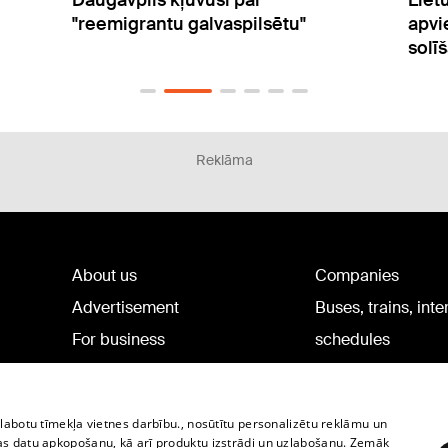
apvienot Baltijas valstu elektrības
elek
solīšanas zonas
50
Reklāma
About us
Companies
Advertisement
Buses, trains, inte
For business
schedules
Tariffs
Bus tickets
Privacy policy
Train tickets
zlabotu tīmekļa vietnes darbību., nosūtītu personalizētu reklāmu un
Cookie settings
as datu apkopošanu, kā arī produktu izstrādi un uzlabošanu. Zemāk