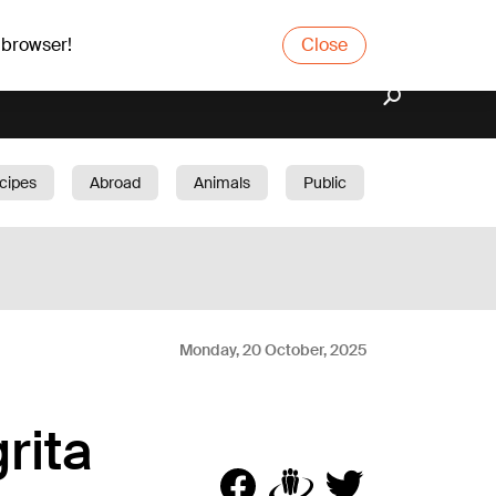
 browser!
Close
cipes
Abroad
Animals
Public
arden
Monday, 20 October, 2025
rita