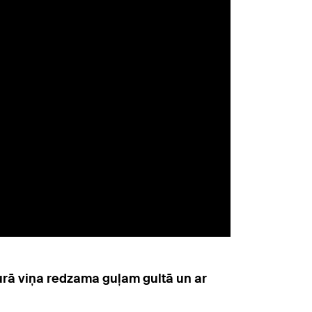
urā viņa redzama guļam gultā un ar