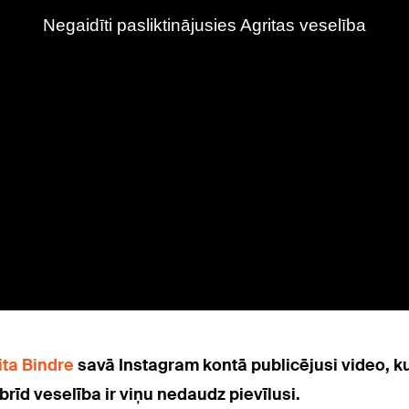
ita Bindre
savā Instagram kontā publicējusi video, k
brīd veselība ir viņu nedaudz pievīlusi.