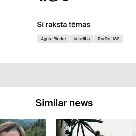
Šī raksta tēmas
Agrita Bindre
Veselība
Radīts 1188
Similar news