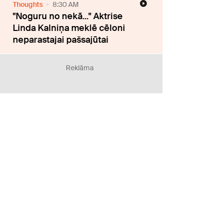
Thoughts
8:30 AM
"Noguru no nekā..." Aktrise
Linda Kalniņa meklē cēloni
neparastajai pašsajūtai
Reklāma