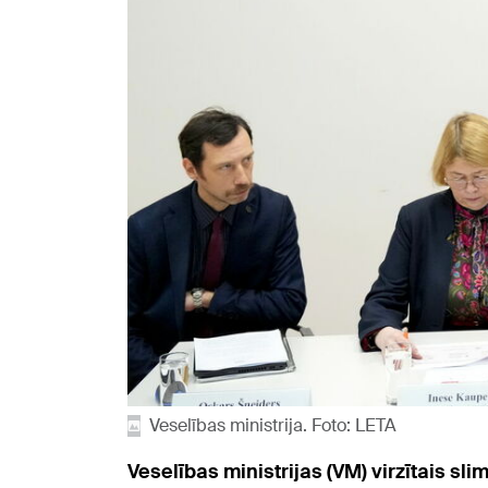
Veselības ministrija. Foto: LETA
Veselības ministrijas (VM) virzītais s