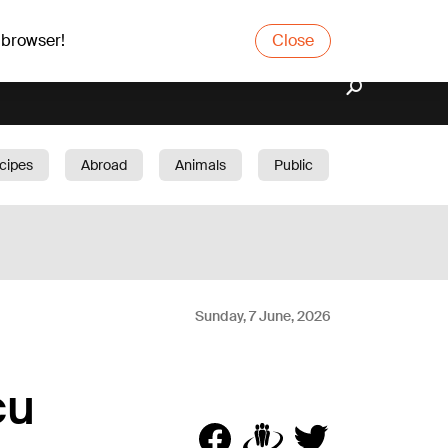
 browser!
Close
cipes
Abroad
Animals
Public
arden
Sunday, 7 June, 2026
cu