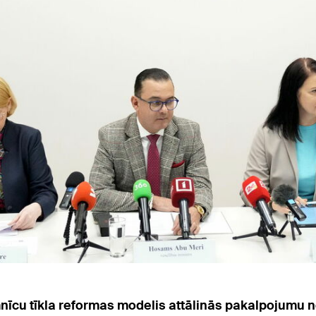
limnīcu tīkla reformas modelis attālinās pakalpojumu 