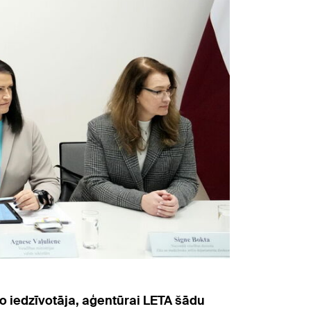
no iedzīvotāja, aģentūrai LETA šādu