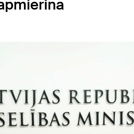
eapmierina