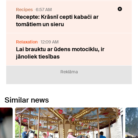
Recipes
6:57 AM
Recepte: Krāsnī cepti kabači ar
tomātiem un sieru
Relaxation
12:09 AM
Lai brauktu ar ūdens motociklu, ir
jānoliek tiesības
Reklāma
Similar news