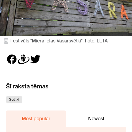
Festivāls "Miera ielas Vasarsvētki". Foto: LETA
Šī raksta tēmas
Svētki
Most popular
Newest