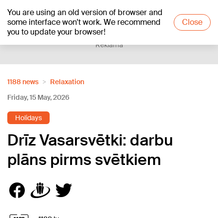
You are using an old version of browser and
+18
°C
some interface won't work. We recommend
Close
you to update your browser!
Reklāma
1188 news
Relaxation
Friday, 15 May, 2026
Holidays
Drīz Vasarsvētki: darbu
plāns pirms svētkiem