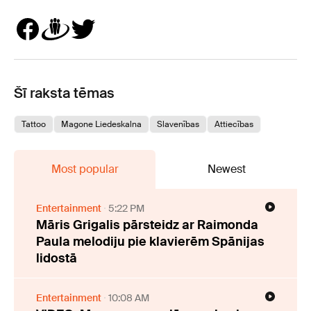
Šī raksta tēmas
Tattoo
Magone Liedeskalna
Slavenības
Attiecības
Most popular
Newest
Entertainment
5:22 PM
Māris Grigalis pārsteidz ar Raimonda
Paula melodiju pie klavierēm Spānijas
lidostā
Entertainment
10:08 AM