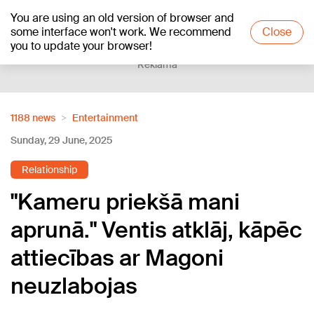
You are using an old version of browser and
+18
°C
some interface won't work. We recommend
Close
you to update your browser!
Reklāma
1188 news
Entertainment
Sunday, 29 June, 2025
Relationship
"Kameru priekšā mani
aprunā." Ventis atklāj, kāpēc
attiecības ar Magoni
neuzlabojas