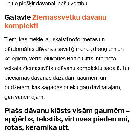
un tie piešķir dāvanai īpašu vērtību.
Gatavie
Ziemassvētku dāvanu
komplekti
Tiem, kas meklē jau skaisti noformētas un
pārdomātas dāvanas savai ģimenei, draugiem un
kolēģiem, vērts ielūkoties Baltic Gifts interneta
veikala Ziemassvētku dāvanu komplektu sadaļā. Tur
pieejamas dāvanas dažādām gaumēm un
budžetam, kas sagādās prieku gan dāvinātājam,
gan saņēmējam.
Plašs dāvanu klāsts visām gaumēm –
apģērbs, tekstils, virtuves piederumi,
rotas, keramika utt.