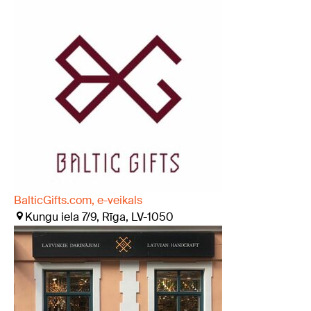
BalticGifts.com, e-veikals
Kungu iela 7/9, Rīga, LV-1050