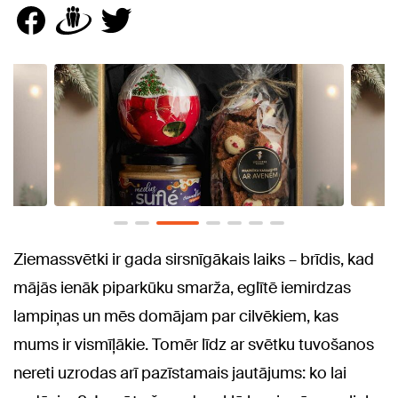
Ziemassvētki ir gada sirsnīgākais laiks – brīdis, kad
mājās ienāk piparkūku smarža, eglītē iemirdzas
lampiņas un mēs domājam par cilvēkiem, kas
mums ir vismīļākie. Tomēr līdz ar svētku tuvošanos
nereti uzrodas arī pazīstamais jautājums: ko lai