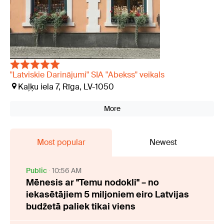
"Latviskie Darinājumi" SIA "Abekss" veikals
Kaļķu iela 7, Rīga, LV-1050
More
Most popular
Newest
Public
10:56 AM
Mēnesis ar "Temu nodokli" – no
iekasētājiem 5 miljoniem eiro Latvijas
budžetā paliek tikai viens