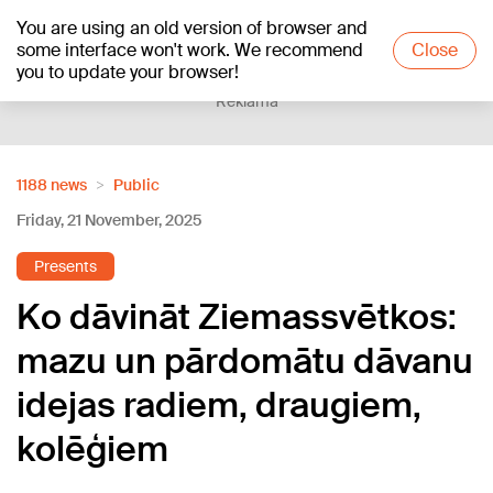
You are using an old version of browser and
+21
°C
some interface won't work. We recommend
Close
you to update your browser!
Reklāma
1188 news
Public
Friday, 21 November, 2025
Presents
Ko dāvināt Ziemassvētkos:
mazu un pārdomātu dāvanu
idejas radiem, draugiem,
kolēģiem