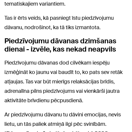
tematiskajiem variantiem.
Tas ir ērts veids, kā pasniegt īstu piedzīvojumu
dāvanu, nodrošinot, ka tā tiks izmantota.
Piedzīvojumu dāvanas dzimšanas
dienai - izvēle, kas nekad neapvils
Piedzīvojumu dāvanas dod cilvēkam iespēju
izmēģināt ko jaunu vai baudīt to, ko pats sev retāk
atļaujas. Tas var būt mierīgs relaksācijas brīdis,
adrenalīna pilns piedzīvojums vai vienkārši jautra
aktivitāte brīvdienu pēcpusdienā.
Ar piedzīvojumu dāvanu tu dāvini emocijas, nevis
lietu, un tās paliek atmiņā ilgi pēc svinībām.