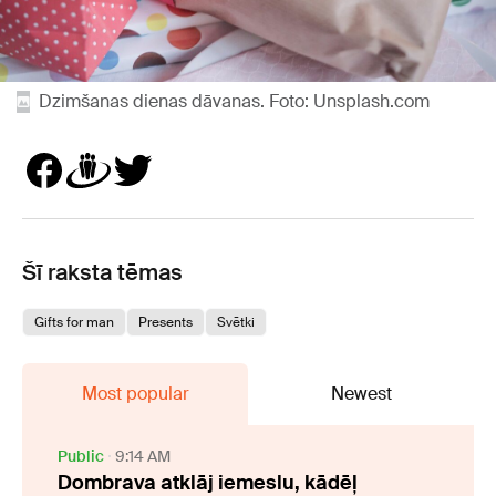
Dzimšanas dienas dāvanas. Foto: Unsplash.com
Šī raksta tēmas
Gifts for man
Presents
Svētki
Most popular
Newest
Public
9:14 AM
Dombrava atklāj iemeslu, kādēļ