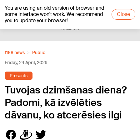
You are using an old version of browser and
+20
°C
some interface won't work. We recommend
Close
you to update your browser!
Reklāma
1188 news
Public
Friday, 24 April, 2026
Presents
Tuvojas dzimšanas diena?
Padomi, kā izvēlēties
dāvanu, ko atcerēsies ilgi