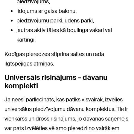
piedzīvojums,
lidojums ar gaisa balonu,
piedzīvojumu parki, ūdens parki,
jautras aktivitātes kā boulinga vakari vai
kartingi.
Kopīgas pieredzes stiprina saites un rada
ilgtspējīgas atmiņas.
Universāls risinājums - dāvanu
komplekti
Ja neesi pārliecināts, kas patiks visvairāk, izvēlies
universālus piedzīvojumu dāvanu komplektus. Tie ir
vienkāršs un drošs risinājums, jo dāvanas saņēmējs
var pats izvēlēties vēlamo pieredzi no vairākiem