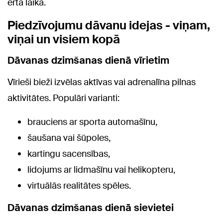
ērtā laikā.
Piedzīvojumu dāvanu idejas - viņam,
viņai un visiem kopā
Dāvanas dzimšanas dienā vīrietim
Vīrieši bieži izvēlas aktīvas vai adrenalīna pilnas
aktivitātes. Populāri varianti:
brauciens ar sporta automašīnu,
šaušana vai šūpoles,
kartingu sacensības,
lidojums ar lidmašīnu vai helikopteru,
virtuālās realitātes spēles.
Dāvanas dzimšanas dienā sievietei