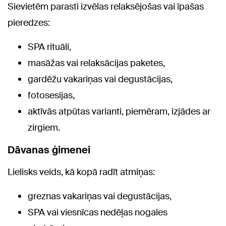
Sievietēm parasti izvēlas relaksējošas vai īpašas
pieredzes:
SPA rituāli,
masāžas vai relaksācijas paketes,
gardēžu vakariņas vai degustācijas,
fotosesijas,
aktīvās atpūtas varianti, piemēram, izjādes ar
zirgiem.
Dāvanas ģimenei
Lielisks veids, kā kopā radīt atmiņas:
greznas vakariņas vai degustācijas,
SPA vai viesnīcas nedēļas nogales