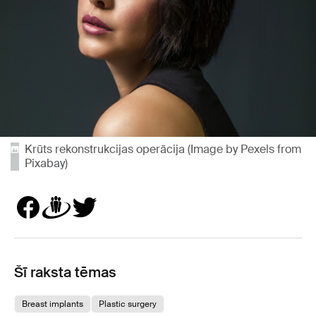
Krūts rekonstrukcijas operācija (Image by Pexels from
Pixabay)
Šī raksta tēmas
Breast implants
Plastic surgery