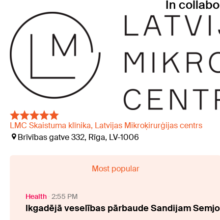
In collabo
LMC Skaistuma klīnika, Latvijas Mikroķirurģijas centrs
Brīvības gatve 332, Rīga, LV-1006
Most popular
Health
2:55 PM
Ikgadējā veselības pārbaude Sandijam Semjo