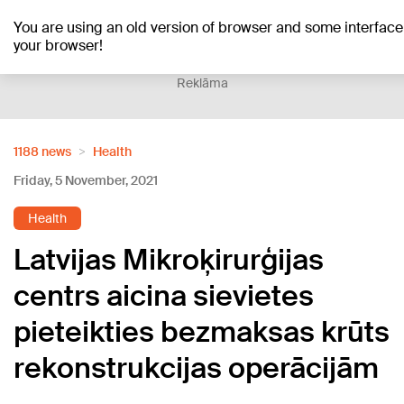
You are using an old version of browser and some interfa
+24
°C
your browser!
Reklāma
1188 news
Health
Friday, 5 November, 2021
Health
Latvijas Mikroķirurģijas
centrs aicina sievietes
pieteikties bezmaksas krūts
rekonstrukcijas operācijām