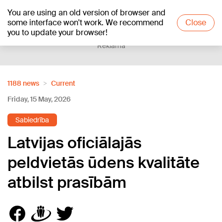
You are using an old version of browser and
+21
°C
some interface won't work. We recommend
Close
you to update your browser!
Reklāma
1188 news
Current
Friday, 15 May, 2026
Sabiedrība
Latvijas oficiālajās
peldvietās ūdens kvalitāte
atbilst prasībām