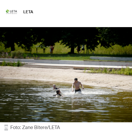
LETA
Foto: Zane Bitere/LETA