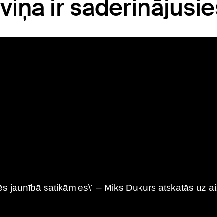
 viņa ir saderinājusie