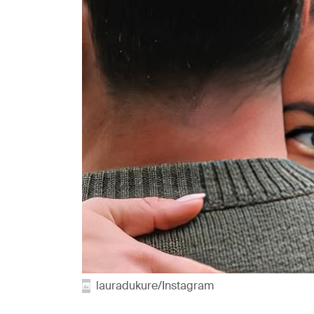
lauradukure/Instagram