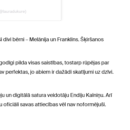
 divi bērni – Melānija un Franklins. Šķiršanos
godīgi pilda visas saistības, tostarp rūpējas par
 perfektas, jo abiem ir dažādi skatījumi uz dzīvi.
ju un digitālā satura veidotāju Endiju Kalniņu. Arī
 oficiāli savas attiecības vēl nav noformējuši.