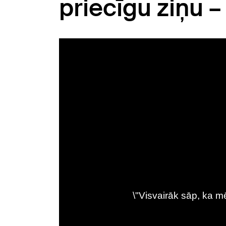
priecīgu ziņu –