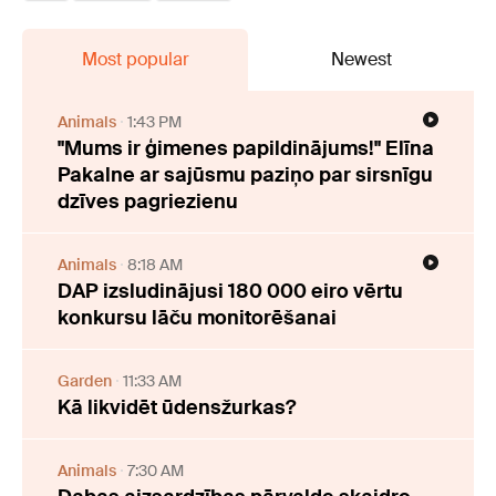
Most popular
Newest
Animals
1:43 PM
"Mums ir ģimenes papildinājums!" Elīna
Pakalne ar sajūsmu paziņo par sirsnīgu
dzīves pagriezienu
Animals
8:18 AM
DAP izsludinājusi 180 000 eiro vērtu
konkursu lāču monitorēšanai
Garden
11:33 AM
Kā likvidēt ūdensžurkas?
Animals
7:30 AM