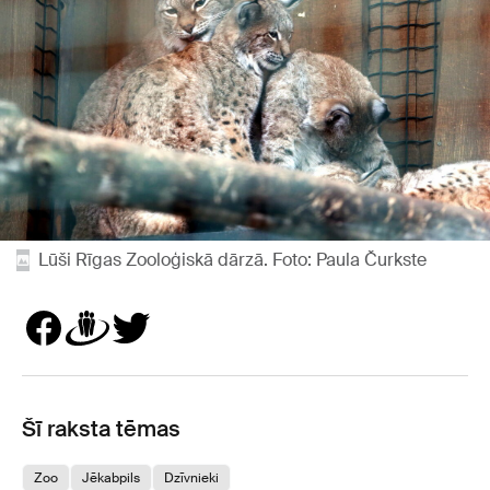
Lūši Rīgas Zooloģiskā dārzā. Foto: Paula Čurkste
Šī raksta tēmas
Zoo
Jēkabpils
Dzīvnieki