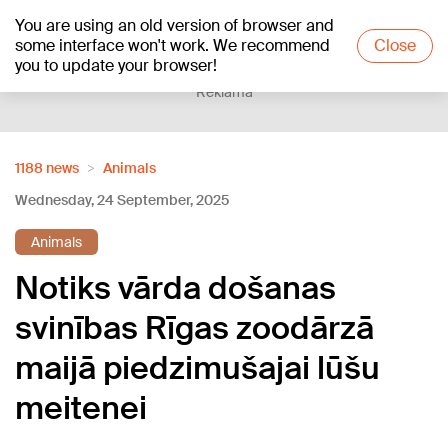
You are using an old version of browser and
+17
°C
some interface won't work. We recommend
Close
you to update your browser!
Reklāma
1188 news
Animals
Wednesday, 24 September, 2025
Animals
Notiks vārda došanas
svinības Rīgas zoodārzā
maijā piedzimušajai lūšu
meitenei