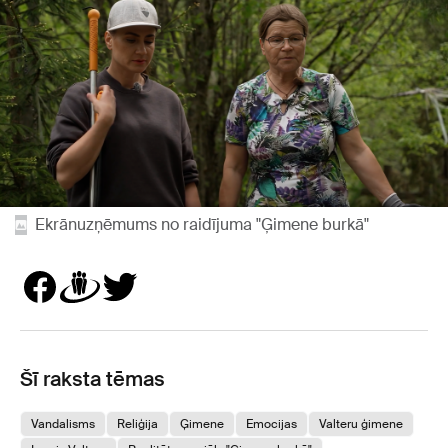
Ekrānuzņēmums no raidījuma "Ģimene burkā"
Šī raksta tēmas
Vandalisms
Reliģija
Ģimene
Emocijas
Valteru ģimene