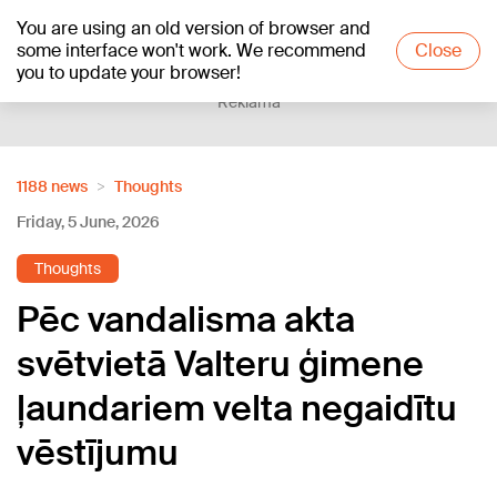
You are using an old version of browser and
+15
°C
some interface won't work. We recommend
Close
you to update your browser!
Reklāma
1188 news
Thoughts
Friday, 5 June, 2026
Thoughts
Pēc vandalisma akta
svētvietā Valteru ģimene
ļaundariem velta negaidītu
vēstījumu