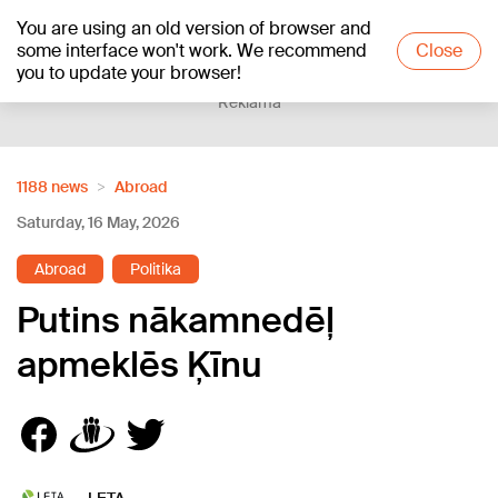
You are using an old version of browser and
+19
°C
some interface won't work. We recommend
Close
you to update your browser!
Reklāma
1188 news
Abroad
Saturday, 16 May, 2026
Abroad
Politika
Putins nākamnedēļ
apmeklēs Ķīnu