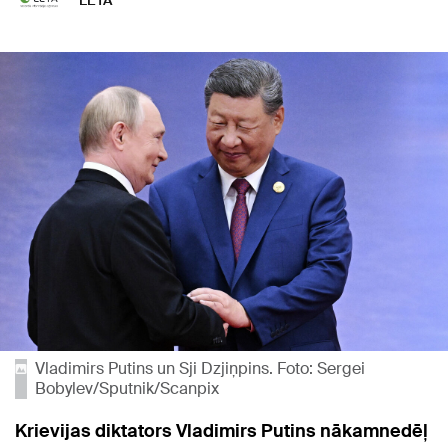
LETA
Vladimirs Putins un Sji Dzjiņpins. Foto: Sergei
Bobylev/Sputnik/Scanpix
Krievijas diktators Vladimirs Putins nākamnedēļ