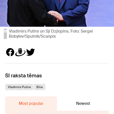
Vladimirs Putins un Sji Dzjiņpins. Foto: Sergei
Bobylev/Sputnik/Scanpix
Šī raksta tēmas
Vladimirs Putins
Ķīna
Most popular
Newest