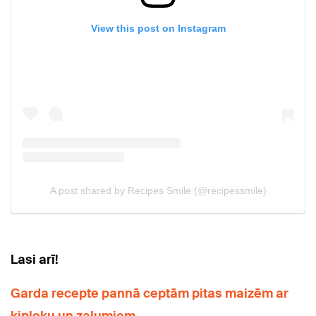
Lasi arī!
Garda recepte pannā ceptām pitas maizēm ar