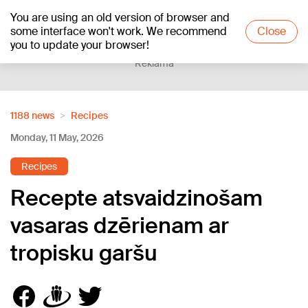
You are using an old version of browser and
+24
°C
some interface won't work. We recommend
Close
you to update your browser!
Reklāma
1188 news
Recipes
Monday, 11 May, 2026
Recipes
Recepte atsvaidzinošam
vasaras dzērienam ar
tropisku garšu