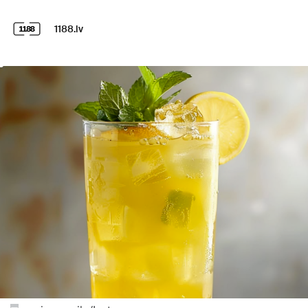
1188.lv