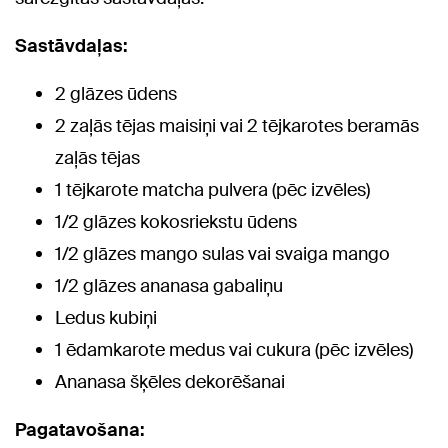
Sastāvdaļas:
2 glāzes ūdens
2 zaļās tējas maisiņi vai 2 tējkarotes beramās
zaļās tējas
1 tējkarote matcha pulvera (pēc izvēles)
1/2 glāzes kokosriekstu ūdens
1/2 glāzes mango sulas vai svaiga mango
1/2 glāzes ananasa gabaliņu
Ledus kubiņi
1 ēdamkarote medus vai cukura (pēc izvēles)
Ananasa šķēles dekorēšanai
Pagatavošana: