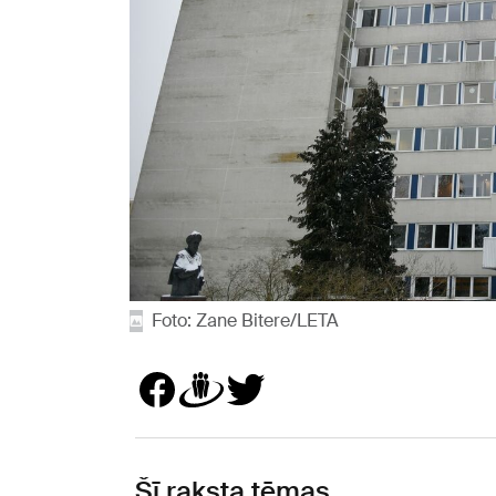
Foto: Zane Bitere/LETA
Šī raksta tēmas