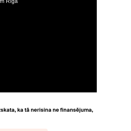
uzskata, ka tā nerisina ne finansējuma,