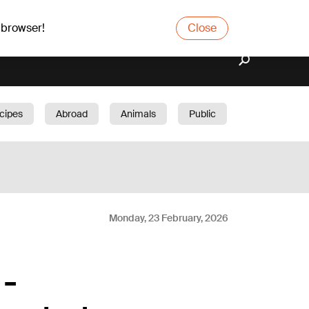
 browser!
Close
cipes
Abroad
Animals
Public
arden
Monday, 23 February, 2026
 -