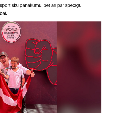
 sportisku panākumu, bet arī par spēcīgu
bai.