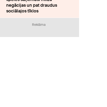
negācijas un pat draudus
sociālajos tīklos
Reklāma