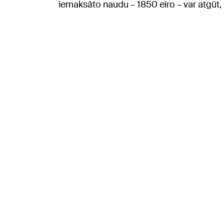
iemaksāto naudu – 1850 eiro – var atgūt, b