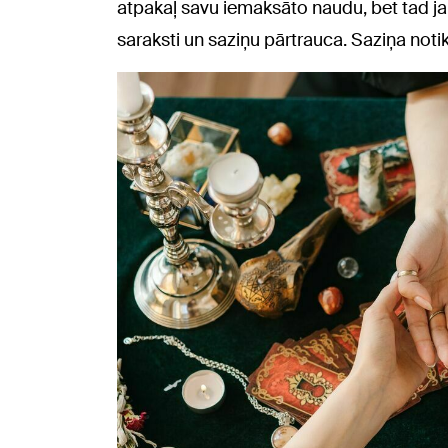
atpakaļ savu iemaksāto naudu, bet tad ja
saraksti un saziņu pārtrauca. Saziņa noti