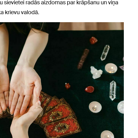
u sievietei radās aizdomas par krāpšanu un viņa
ka krievu valodā.