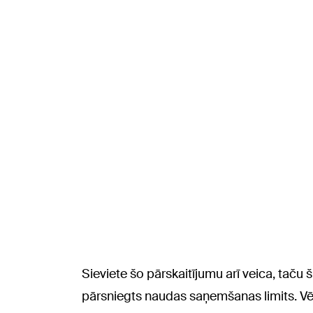
Sieviete šo pārskaitījumu arī veica, taču 
pārsniegts naudas saņemšanas limits. Vēl 