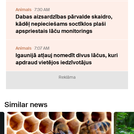
Animals
7:30 AM
Dabas aizsardzības pārvalde skaidro,
kādēļ nepieciešams soctīklos plaši
apspriestais lāču monitorings
Animals
7:07 AM
Igaunijā atļauj nomedīt divus lāčus, kuri
apdraud vietējos iedzīvotājus
Reklāma
Similar news