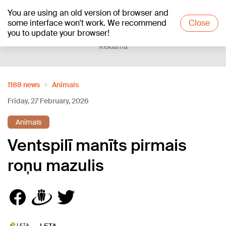
You are using an old version of browser and
+20
°C
some interface won't work. We recommend
Close
you to update your browser!
Reklāma
1188 news
Animals
Friday, 27 February, 2026
Animals
Ventspilī manīts pirmais
roņu mazulis