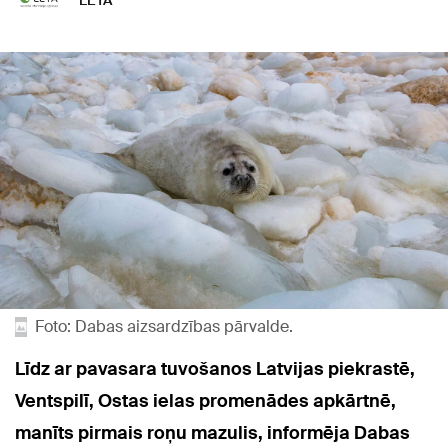
LETA
Foto: Dabas aizsardzības pārvalde.
Līdz ar pavasara tuvošanos Latvijas piekrastē,
Ventspilī, Ostas ielas promenādes apkārtnē,
manīts pirmais roņu mazulis, informēja Dabas