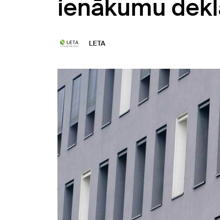
ienākumu dekl
LETA