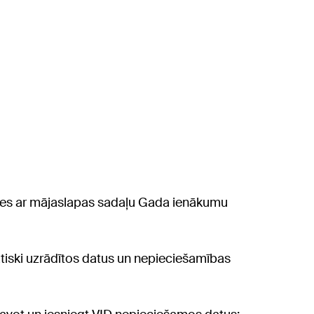
īties ar mājaslapas sadaļu Gada ienākumu
tiski uzrādītos datus un nepieciešamības