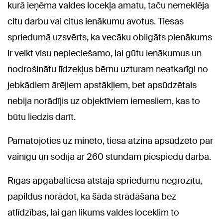
kurā ieņēma valdes locekļa amatu, taču nemeklēja
citu darbu vai citus ienākumu avotus. Tiesas
spriedumā uzsvērts, ka vecāku obligāts pienākums
ir veikt visu nepieciešamo, lai gūtu ienākumus un
nodrošinātu līdzekļus bērnu uzturam neatkarīgi no
jebkādiem ārējiem apstākļiem, bet apsūdzētais
nebija norādījis uz objektīviem iemesliem, kas to
būtu liedzis darīt.
Pamatojoties uz minēto, tiesa atzina apsūdzēto par
vainīgu un sodīja ar 260 stundām piespiedu darba.
Rīgas apgabaltiesa atstāja spriedumu negrozītu,
papildus norādot, ka šāda strādāšana bez
atlīdzības, lai gan likums valdes loceklim to