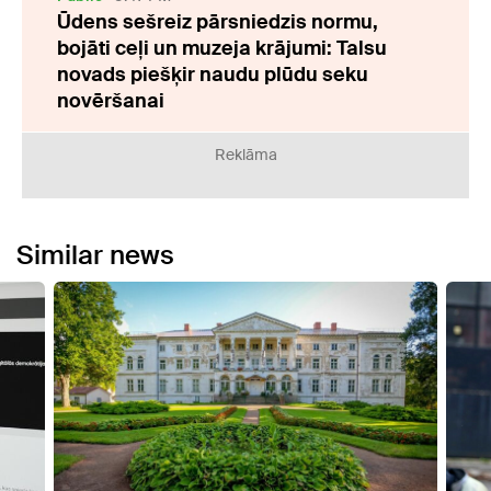
Ūdens sešreiz pārsniedzis normu,
bojāti ceļi un muzeja krājumi: Talsu
novads piešķir naudu plūdu seku
novēršanai
Reklāma
Similar news