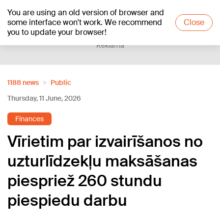
You are using an old version of browser and
+18
°C
some interface won't work. We recommend
Close
you to update your browser!
Reklāma
1188 news
Public
Thursday, 11 June, 2026
Finances
Vīrietim par izvairīšanos no
uzturlīdzekļu maksāšanas
piespriež 260 stundu
piespiedu darbu