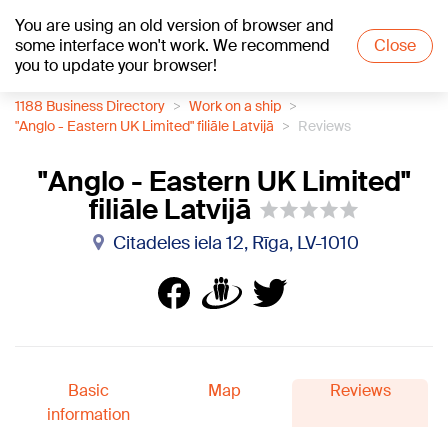
You are using an old version of browser and
+19
°C
some interface won't work. We recommend
Close
you to update your browser!
1188 Business Directory
Work on a ship
"Anglo - Eastern UK Limited" filiāle Latvijā
Reviews
"Anglo - Eastern UK Limited"
filiāle Latvijā
Citadeles iela 12, Rīga, LV-1010
Basic
Map
Reviews
information