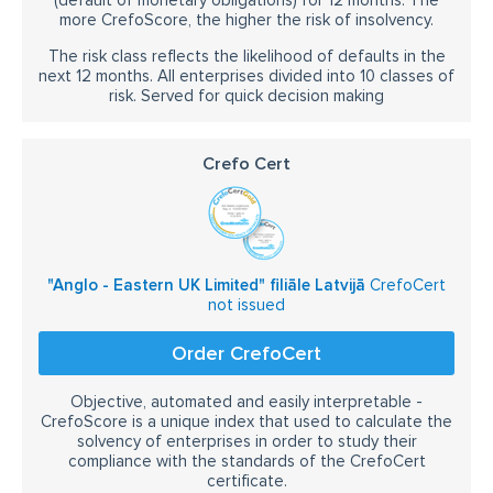
(default of monetary obligations) for 12 months. The
more CrefoScore, the higher the risk of insolvency.
The risk class reflects the likelihood of defaults in the
next 12 months. All enterprises divided into 10 classes of
risk. Served for quick decision making
Crefo Cert
"Anglo - Eastern UK Limited" filiāle Latvijā
CrefoCert
not issued
Order CrefoCert
Objective, automated and easily interpretable -
CrefoScore is a unique index that used to calculate the
solvency of enterprises in order to study their
compliance with the standards of the CrefoCert
certificate.