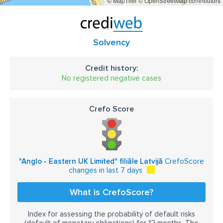
© MapTiler
© OpenStreetMap contributors
Solvency
Credit history:
No registered negative cases
Crefo Score
"Anglo - Eastern UK Limited" filiāle Latvijā
CrefoScore
changes in last 7 days
What is CrefoScore?
Index for assessing the probability of default risks