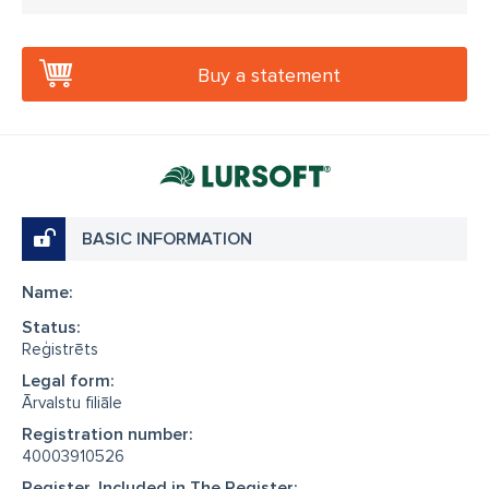
Buy a statement
BASIC INFORMATION
Name:
Status:
Reģistrēts
Legal form:
Ārvalstu filiāle
Registration number:
40003910526
Register, Included in The Register: