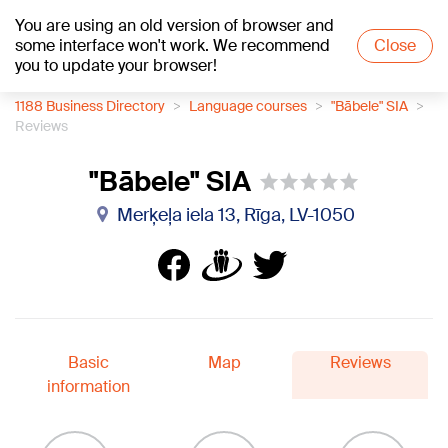
You are using an old version of browser and
+15
°C
some interface won't work. We recommend
Close
you to update your browser!
1188 Business Directory
Language courses
"Bābele" SIA
Reviews
"Bābele" SIA
Merķeļa iela 13, Rīga, LV-1050
Basic
Map
Reviews
information